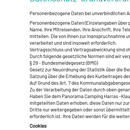
Personenbezogene Daten bei unverbindlichen An
Personenbezogene Daten (Einzelangaben über pe
Name, Ihre Mitreisenden, Ihre Anschrift, Ihre T
mitteilen. Die von Ihnen zur Inanspruchnahme 
verarbeitet und sind insoweit erforderlich.
Vertragsschluss und Vertragsabwicklung sind ohne
Durch folgende gesetzliche Normen sind wir verp
§ 29 - Bundesmeldegesetz (BMG)
Gesetz zur Neuordnung der Statistik über die B
Satzung über die Erhebung des Kurbeitrages de
Auf Grund des Art. 7 des Kommunalabgabengese
Zu der Verarbeitung der Daten durch oben genan
Haben Sie dem Panorama Camping Harras -Klaus 
mitgeteilten Daten erhoben, diese Daten nur z
Dritte nur weitergegeben oder sonst übermittel
erforderlich ist. Ihre Daten werden für die wei
Cookies