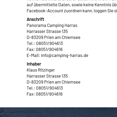
auf übermittelte Daten, sowie keine Kenntnis 
Facebook-Account zuordnen kann, loggen Sie s
Anschrift
Panorama Camping Harras
Harrasser Strasse 135
D-83209 Prien am Chiemsee
Tel.: 08051/904613
Fax: 08051/904616
E-Mail: info@camping-harras.de
Inhaber
Klaus Ritzinger
Harrasser Strasse 135
D-83209 Prien am Chiemsee
Tel.: 08051/904613
Fax: 08051/904616