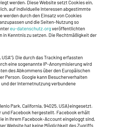
legt werden. Diese Website setzt Cookies ein,
ich, auf individuelle Interessen abgestimmte
re werden durch den Einsatz von Cookies
 anzupassen und die Seiten-Nutzung so
unter
eu-datenschutz.org
veröffentlichten
 in Kenntnis zu setzen. Die Rechtmäßigkeit der
 USA“). Die durch das Tracking erfassten
Durch eine sogenannte IP-Anonymisierung wird
staaten des Abkommens über den Europäischen
ihrer Person. Google kann Besucherverhalten
 und der Internetnutzung verbundene
nlo Park, California, 94025, USA) eingesetzt.
 und Facebook hergestellt. Facebook erhält
ie in Ihrem Facebook-Account eingeloggt sind,
ser Website hat keine Möglichkeit des Zugriffs