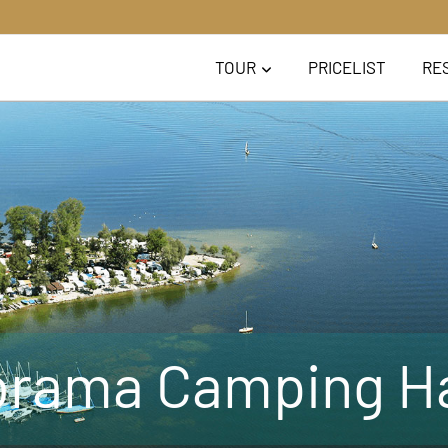
TOUR
PRICELIST
RE
rama Camping H