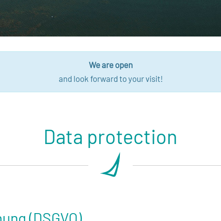
We are open
and look forward to your visit!
Data protection
nung (DSGVO)