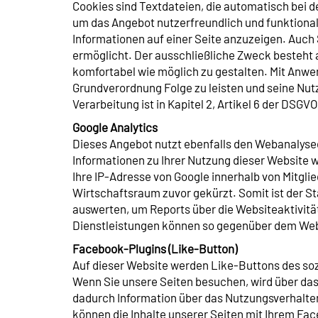
Cookies sind Textdateien, die automatisch bei 
um das Angebot nutzerfreundlich und funktionale
Informationen auf einer Seite anzuzeigen. Auch
ermöglicht. Der ausschließliche Zweck besteht
komfortabel wie möglich zu gestalten. Mit Anw
Grundverordnung Folge zu leisten und seine Nut
Verarbeitung ist in Kapitel 2, Artikel 6 der DSGV
Google Analytics
Dieses Angebot nutzt ebenfalls den Webanalysedi
Informationen zu Ihrer Nutzung dieser Website 
Ihre IP-Adresse von Google innerhalb von Mitg
Wirtschaftsraum zuvor gekürzt. Somit ist der St
auswerten, um Reports über die Websiteaktivit
Dienstleistungen können so gegenüber dem Web
Facebook-Plugins (Like-Button)
Auf dieser Website werden Like-Buttons des soz
Wenn Sie unsere Seiten besuchen, wird über da
dadurch Information über das Nutzungsverhalten
können die Inhalte unserer Seiten mit Ihrem Fac