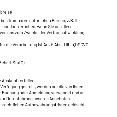
Abreise
bestimmbaren natürlichen Person, z.B. Ihr
n nur dann erhoben, wenn Sie uns diese
n von uns zum Zwecke der Vertragsabwicklung
 die Verarbeitung ist Art. 6 Abs. 1 lit. b)DSGVO
 BeherbStatG)
 Auskunft erteilen.
rfügung gestellt, werden nur die von Ihnen
rer Buchung oder Anmeldung verwendet und an
es zur Durchführung unseres Angebotes
elsrechtlichen Aufbewahrungsfristen gelöscht.