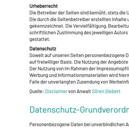
Urheberrecht
Die Betreiber der Seiten sind bemüht, stets die
Die durch die Seitenbetreiber erstellten Inhalt
gekennzeichnet. Die Vervielfältigung, Bearbeit
schriftlichen Zustimmung des jeweiligen Autors 
gestattet.
Datenschutz
Soweit auf unseren Seiten personenbezogene Dat
auf freiwilliger Basis. Die Nutzung der Angebot
Der Nutzung von im Rahmen der Impressumspflic
Werbung und Informationsmaterialien wird hiermi
Falle der unverlangten Zusendung von Werbeinf
Quelle:
Disclaimer
von Anwalt
Sören Siebert
Datenschutz-Grundverord
Personenbezogene Daten bei unverbindlichen An