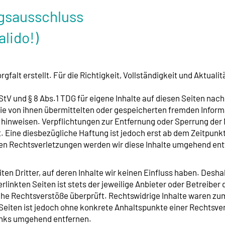
gsausschluss
alido!)
gfalt erstellt. Für die Richtigkeit, Vollständigkeit und Aktual
StV und § 8 Abs.1 TDG für eigene Inhalte auf diesen Seiten na
, die von ihnen übermittelten oder gespeicherten fremden Inf
it hinweisen. Verpflichtungen zur Entfernung oder Sperrung de
. Eine diesbezügliche Haftung ist jedoch erst ab dem Zeitpunk
n Rechtsverletzungen werden wir diese Inhalte umgehend ent
en Dritter, auf deren Inhalte wir keinen Einfluss haben. Desha
linkten Seiten ist stets der jeweilige Anbieter oder Betreiber 
he Rechtsverstöße überprüft. Rechtswidrige Inhalte waren zum
n Seiten ist jedoch ohne konkrete Anhaltspunkte einer Rechtsv
inks umgehend entfernen.