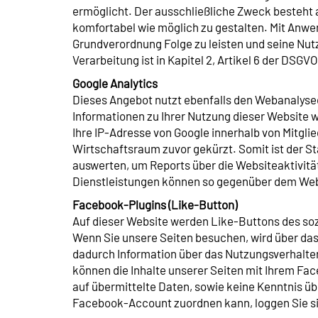
ermöglicht. Der ausschließliche Zweck besteht
komfortabel wie möglich zu gestalten. Mit Anw
Grundverordnung Folge zu leisten und seine Nut
Verarbeitung ist in Kapitel 2, Artikel 6 der DSGV
Google Analytics
Dieses Angebot nutzt ebenfalls den Webanalysedi
Informationen zu Ihrer Nutzung dieser Website 
Ihre IP-Adresse von Google innerhalb von Mitg
Wirtschaftsraum zuvor gekürzt. Somit ist der St
auswerten, um Reports über die Websiteaktivit
Dienstleistungen können so gegenüber dem Web
Facebook-Plugins (Like-Button)
Auf dieser Website werden Like-Buttons des soz
Wenn Sie unsere Seiten besuchen, wird über da
dadurch Information über das Nutzungsverhalten
können die Inhalte unserer Seiten mit Ihrem Fac
auf übermittelte Daten, sowie keine Kenntnis 
Facebook-Account zuordnen kann, loggen Sie s