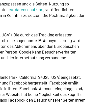
 anzupassen und die Seiten-Nutzung so
unter
eu-datenschutz.org
veröffentlichten
 in Kenntnis zu setzen. Die Rechtmäßigkeit der
 USA“). Die durch das Tracking erfassten
Durch eine sogenannte IP-Anonymisierung wird
staaten des Abkommens über den Europäischen
ihrer Person. Google kann Besucherverhalten
 und der Internetnutzung verbundene
nlo Park, California, 94025, USA) eingesetzt.
 und Facebook hergestellt. Facebook erhält
ie in Ihrem Facebook-Account eingeloggt sind,
ser Website hat keine Möglichkeit des Zugriffs
 dass Facebook den Besuch unserer Seiten Ihrem