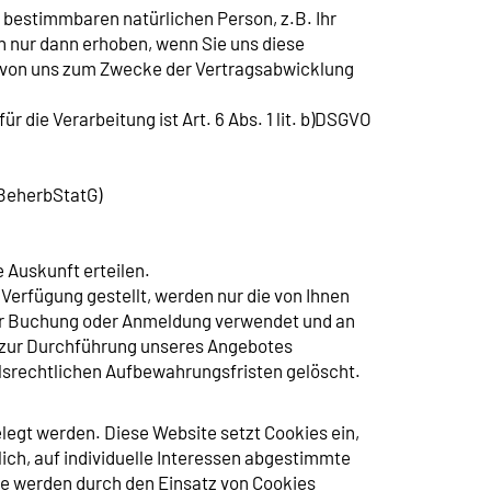
bestimmbaren natürlichen Person, z.B. Ihr
n nur dann erhoben, wenn Sie uns diese
n von uns zum Zwecke der Vertragsabwicklung
 die Verarbeitung ist Art. 6 Abs. 1 lit. b)DSGVO
 BeherbStatG)
 Auskunft erteilen.
rfügung gestellt, werden nur die von Ihnen
rer Buchung oder Anmeldung verwendet und an
es zur Durchführung unseres Angebotes
elsrechtlichen Aufbewahrungsfristen gelöscht.
legt werden. Diese Website setzt Cookies ein,
ich, auf individuelle Interessen abgestimmte
re werden durch den Einsatz von Cookies