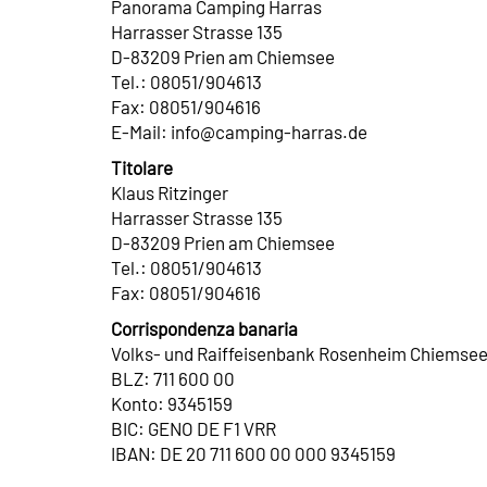
Panorama Camping Harras
Harrasser Strasse 135
D-83209 Prien am Chiemsee
Tel.: 08051/904613
Fax: 08051/904616
E-Mail: info@camping-harras.de
Titolare
Klaus Ritzinger
Harrasser Strasse 135
D-83209 Prien am Chiemsee
Tel.: 08051/904613
Fax: 08051/904616
Corrispondenza banaria
Volks- und Raiffeisenbank Rosenheim Chiemsee
BLZ: 711 600 00
Konto: 9345159
BIC: GENO DE F1 VRR
IBAN: DE 20 711 600 00 000 9345159