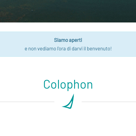
Siamo aperti
e non vediamo l'ora di darvi il benvenuto!
Colophon