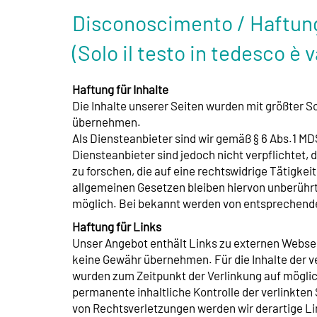
Disconoscimento / Haftun
(Solo il testo in tedesco è v
Haftung für Inhalte
Die Inhalte unserer Seiten wurden mit größter Sor
übernehmen.
Als Diensteanbieter sind wir gemäß § 6 Abs.1 MD
Diensteanbieter sind jedoch nicht verpflichtet
zu forschen, die auf eine rechtswidrige Tätigke
allgemeinen Gesetzen bleiben hiervon unberührt
möglich. Bei bekannt werden von entsprechende
Haftung für Links
Unser Angebot enthält Links zu externen Webseit
keine Gewähr übernehmen. Für die Inhalte der ver
wurden zum Zeitpunkt der Verlinkung auf möglic
permanente inhaltliche Kontrolle der verlinkte
von Rechtsverletzungen werden wir derartige L