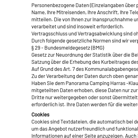
Personenbezogene Daten (Einzelangaben über pe
Name, Ihre Mitreisenden, Ihre Anschrift, Ihre T
mitteilen. Die von Ihnen zur Inanspruchnahme 
verarbeitet und sind insoweit erforderlich.
Vertragsschluss und Vertragsabwicklung sind ohne
Durch folgende gesetzliche Normen sind wir verp
§ 29 - Bundesmeldegesetz (BMG)
Gesetz zur Neuordnung der Statistik über die B
Satzung über die Erhebung des Kurbeitrages de
Auf Grund des Art. 7 des Kommunalabgabengese
Zu der Verarbeitung der Daten durch oben genan
Haben Sie dem Panorama Camping Harras -Klaus 
mitgeteilten Daten erhoben, diese Daten nur z
Dritte nur weitergegeben oder sonst übermittel
erforderlich ist. Ihre Daten werden für die wei
Cookies
Cookies sind Textdateien, die automatisch bei 
um das Angebot nutzerfreundlich und funktionale
Informationen auf einer Seite anzuzeigen. Auch