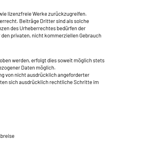
owie lizenzfreie Werke zurückzugreifen.
rrecht. Beiträge Dritter sind als solche
enzen des Urheberrechtes bedürfen der
ür den privaten, nicht kommerziellen Gebrauch
ben werden, erfolgt dies soweit möglich stets
nbezogener Daten möglich.
g von nicht ausdrücklich angeforderter
en sich ausdrücklich rechtliche Schritte im
Abreise