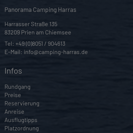
Panorama Camping Harras
Harrasser Straße 135
83209 Prien am Chiemsee
Tel:
+49 (0)8051 / 904613
E-Mail:
info@camping-harras.de
Infos
Rundgang
Preise
Reservierung
Anreise
Ausflugtipps
Platzordnung