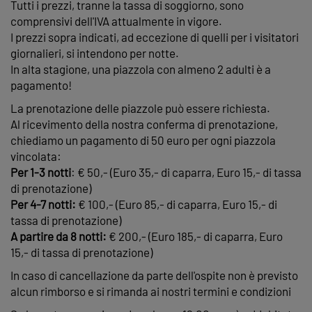
Tutti i prezzi, tranne la tassa di soggiorno, sono
comprensivi dell'IVA attualmente in vigore.
I prezzi sopra indicati, ad eccezione di quelli per i visitatori
giornalieri, si intendono per notte.
In alta stagione, una piazzola con almeno 2 adulti è a
pagamento!
La prenotazione delle piazzole può essere richiesta.
Al ricevimento della nostra conferma di prenotazione,
chiediamo un pagamento di 50 euro per ogni piazzola
vincolata:
Per 1-3 notti
: € 50,- (Euro 35,- di caparra, Euro 15,- di tassa
di prenotazione)
Per 4-7 notti:
€ 100,- (Euro 85,- di caparra, Euro 15,- di
tassa di prenotazione)
A partire da 8 notti:
€ 200,- (Euro 185,- di caparra, Euro
15,- di tassa di prenotazione)
In caso di cancellazione da parte dell'ospite non è previsto
alcun rimborso e si rimanda ai nostri termini e condizioni