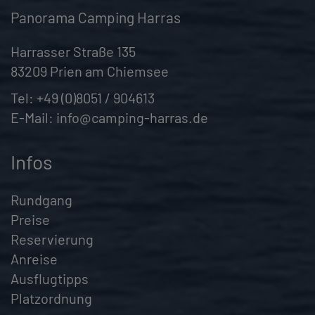
Panorama Camping Harras
Harrasser Straße 135
83209 Prien am Chiemsee
Tel:
+49 (0)8051 / 904613
E-Mail:
info@camping-harras.de
Infos
Rundgang
Preise
Reservierung
Anreise
Ausflugtipps
Platzordnung