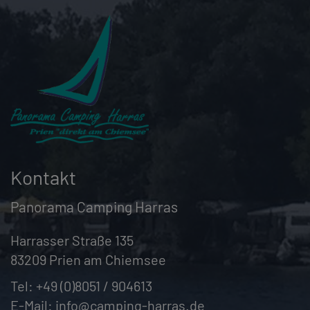
Kontakt
Panorama Camping Harras
Harrasser Straße 135
83209 Prien am Chiemsee
Tel:
+49 (0)8051 / 904613
E-Mail:
info@camping-harras.de