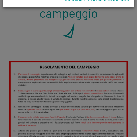
campeggio